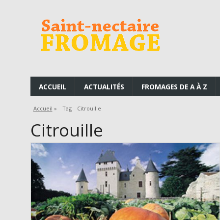
ACCUEIL
ACTUALITÉS
FROMAGES DE A À Z
Accueil
»
Tag
Citrouille
Citrouille