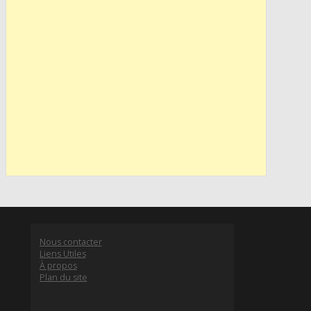
Nous contacter
Liens Utiles
À propos
Plan du site