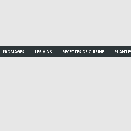
FROMAGES
LES VINS
RECETTES DE CUISINE
PLANTE