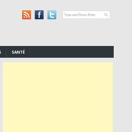
S
SANTÉ