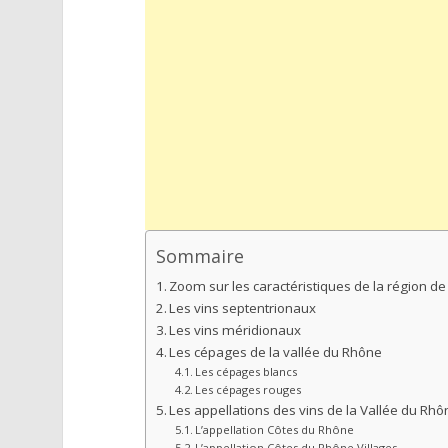
Sommaire
Zoom sur les caractéristiques de la région de
Les vins septentrionaux
Les vins méridionaux
Les cépages de la vallée du Rhône
Les cépages blancs
Les cépages rouges
Les appellations des vins de la Vallée du Rh
L’appellation Côtes du Rhône
L’appellation Côtes du Rhône Villages