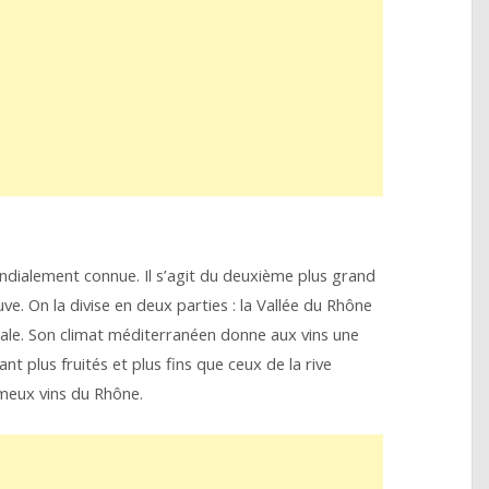
ondialement connue. Il s’agit du deuxième plus grand
uve. On la divise en deux parties : la Vallée du Rhône
nale. Son climat méditerranéen donne aux vins une
tant plus fruités et plus fins que ceux de la rive
meux vins du Rhône.