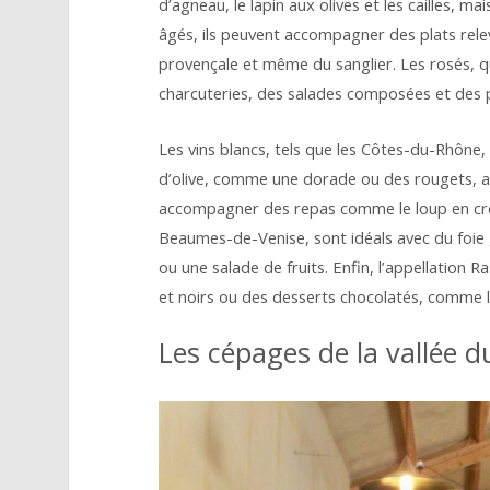
d’agneau, le lapin aux olives et les cailles, ma
âgés, ils peuvent accompagner des plats relev
provençale et même du sanglier. Les rosés, qu
charcuteries, des salades composées et des p
Les vins blancs, tels que les Côtes-du-Rhône, 
d’olive, comme une dorade ou des rougets, a
accompagner des repas comme le loup en croû
Beaumes-de-Venise, sont idéals avec du foie g
ou une salade de fruits. Enfin, l’appellation 
et noirs ou des desserts chocolatés, comme la
Les cépages de la vallée 