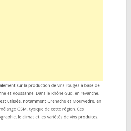
alement sur la production de vins rouges à base de
anne et Roussanne. Dans le Rhône-Sud, en revanche,
st utilisée, notamment Grenache et Mourvèdre, en
 mélange GSM, typique de cette région. Ces
graphie, le climat et les variétés de vins produites,