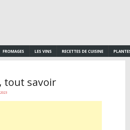
FROMAGES
LES VINS
RECETTES DE CUISINE
PLANTE
 tout savoir
 2023