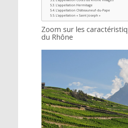
L’appellation Hermitage
L’appellation Châteauneuf-du-Pape
L’appellation « Saint Joseph »
Zoom sur les caractéristiq
du Rhône