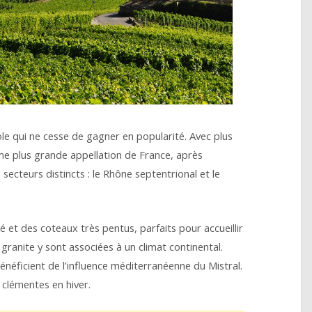
le qui ne cesse de gagner en popularité. Avec plus
ème plus grande appellation de France, après
cteurs distincts : le Rhône septentrional et le
 et des coteaux très pentus, parfaits pour accueillir
e granite y sont associées à un climat continental.
énéficient de l’influence méditerranéenne du Mistral.
 clémentes en hiver.