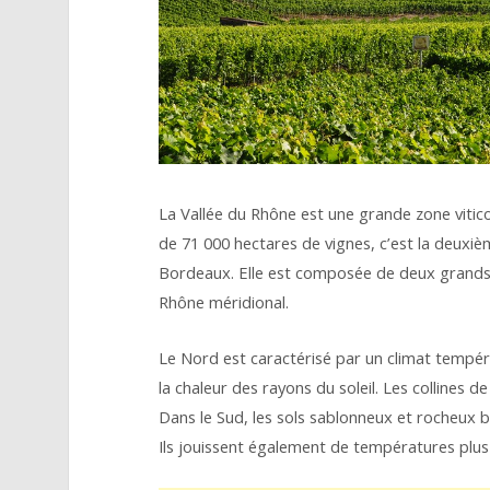
La Vallée du Rhône est une grande zone vitico
de 71 000 hectares de vignes, c’est la deuxi
Bordeaux. Elle est composée de deux grands se
Rhône méridional.
Le Nord est caractérisé par un climat tempéré
la chaleur des rayons du soleil. Les collines d
Dans le Sud, les sols sablonneux et rocheux b
Ils jouissent également de températures plus