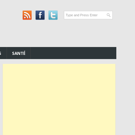
S
SANTÉ