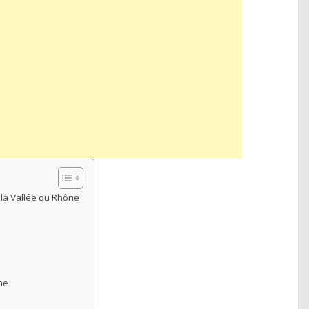
 la Vallée du Rhône
ône