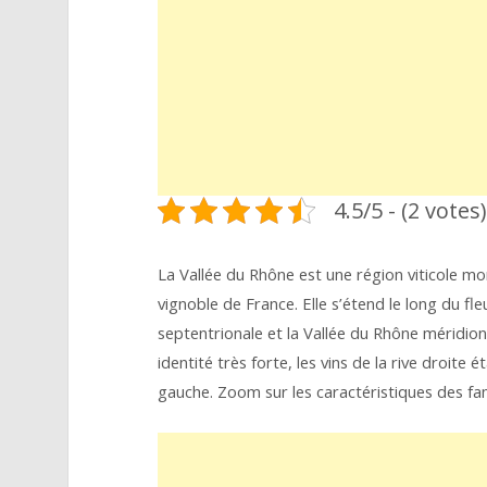
4.5/5 - (2 votes)
La Vallée du Rhône est une région viticole m
vignoble de France. Elle s’étend le long du fle
septentrionale et la Vallée du Rhône méridio
identité très forte, les vins de la rive droite é
gauche. Zoom sur les caractéristiques des fa