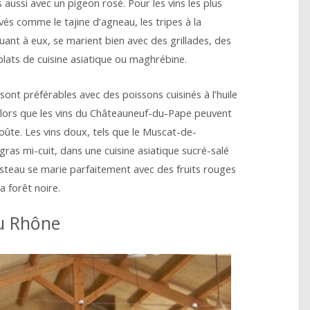
is aussi avec un pigeon rosé. Pour les vins les plus
és comme le tajine d’agneau, les tripes à la
ant à eux, se marient bien avec des grillades, des
lats de cuisine asiatique ou maghrébine.
sont préférables avec des poissons cuisinés à l’huile
lors que les vins du Châteauneuf-du-Pape peuvent
te. Les vins doux, tels que le Muscat-de-
ras mi-cuit, dans une cuisine asiatique sucré-salé
Rasteau se marie parfaitement avec des fruits rouges
 forêt noire.
du Rhône