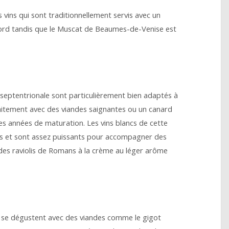
vins qui sont traditionnellement servis avec un
 Nord tandis que le Muscat de Beaumes-de-Venise est
 septentrionale sont particulièrement bien adaptés à
rfaitement avec des viandes saignantes ou un canard
es années de maturation. Les vins blancs de cette
cés et sont assez puissants pour accompagner des
des raviolis de Romans à la crème au léger arôme
 se dégustent avec des viandes comme le gigot